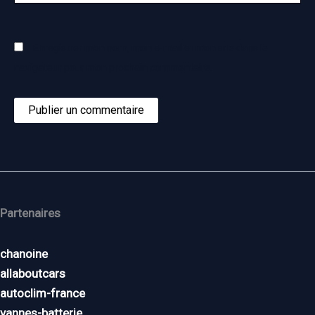
Enregistrer mon nom, mon e-mail et mon site dans le
navigateur pour mon prochain commentaire.
Partenaires
chanoine
allaboutcars
autoclim-france
vannes-batterie