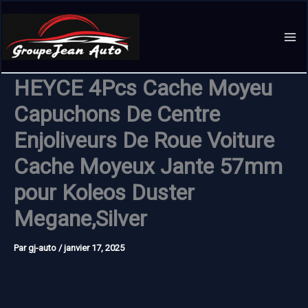
Aller
au
contenu
HEYCE 4Pcs Cache Moyeu
Capuchons De Centre
Enjoliveurs De Roue Voiture
Cache Moyeux Jante 57mm
pour Koleos Duster
Megane,Silver
Par
gj-auto
/
janvier 17, 2025