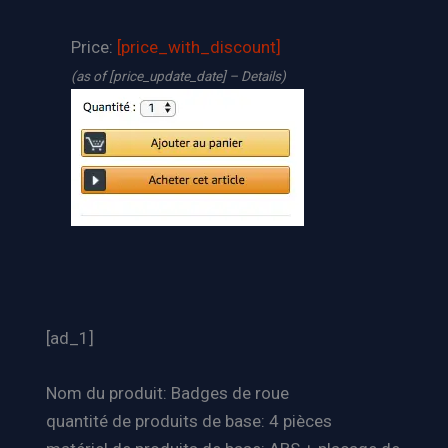
Price:
[price_with_discount]
(as of [price_update_date] –
Details
)
[ad_1]
Nom du produit: Badges de roue
quantité de produits de base: 4 pièces