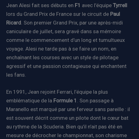
Jean Alesi fait ses débuts en
F1
avec l’équipe
Tyrrell
lors du Grand Prix de France sur le circuit de
Paul
Ricard
. Son premier Grand Prix, par une après-midi
caniculaire de juillet, sera gravé dans sa mémoire
comme le commencement d’un long et tumultueux
voyage. Alesi ne tarde pas à se faire un nom, en
enchaînant les courses avec un style de pilotage
agressif et une passion contagieuse qui enchantent
les fans.
En 1991, Jean rejoint Ferrari, l’équipe la plus
emblématique de la
Formule 1
. Son passage à
Maranello est marqué par une ferveur sans pareille : il
est souvent décrit comme un pilote dont le cœur bat
au rythme de la Scuderia. Bien qu’il n’ait pas été en
mesure de décrocher le championnat, son charisme