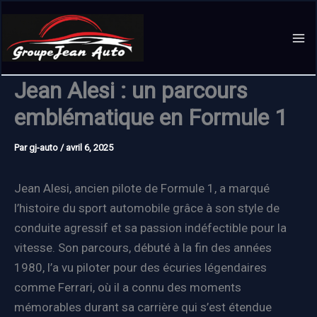
Aller
au
contenu
Jean Alesi : un parcours
emblématique en Formule 1
Par
gj-auto
/
avril 6, 2025
Jean Alesi, ancien pilote de Formule 1, a marqué
l’histoire du sport automobile grâce à son style de
conduite agressif et sa passion indéfectible pour la
vitesse. Son parcours, débuté à la fin des années
1980, l’a vu piloter pour des écuries légendaires
comme Ferrari, où il a connu des moments
mémorables durant sa carrière qui s’est étendue