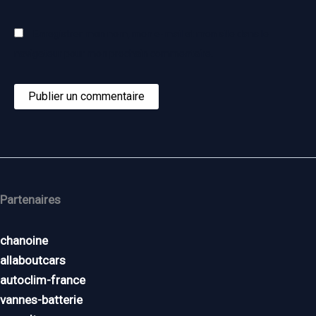
Enregistrer mon nom, mon e-mail et mon site dans le
navigateur pour mon prochain commentaire.
Partenaires
chanoine
allaboutcars
autoclim-france
vannes-batterie