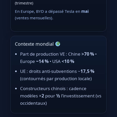
(trimestre)
En Europe, BYD a dépassé Tesla en
mai
(ventes mensuelles).
Contexte mondial
Part de production VE : Chine
>70 %
•
Europe
~14 %
• USA
<10 %
UE : droits anti-subventions ~
17,5 %
(contournés par production locale)
Constructeurs chinois : cadence
modèles ×
2
pour
½
l’investissement (vs
occidentaux)