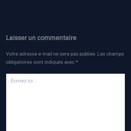
Laisser un commentaire
Votre adresse e-mail ne sera pas publiée.
Les champs
obligatoires sont indiqués avec
*
Écrivez
ici…