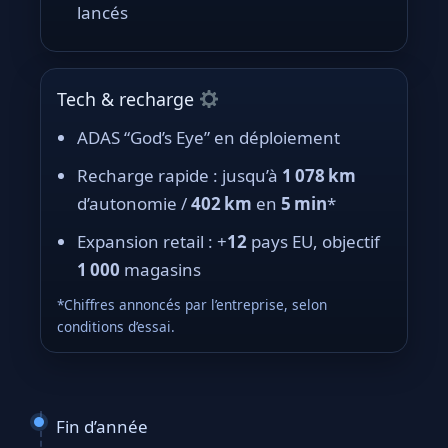
lancés
Tech & recharge
ADAS “God’s Eye” en déploiement
Recharge rapide : jusqu’à
1 078 km
d’autonomie /
402 km
en
5 min
*
Expansion retail : +
12
pays EU, objectif
1 000
magasins
*Chiffres annoncés par l’entreprise, selon
conditions d’essai.
Fin d’année