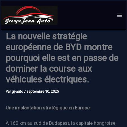
Aller
au
contenu
La nouvelle stratégie
européenne de BYD montre
pourquoi elle est en passe de
dominer la course aux
véhicules électriques.
Par
gj-auto
/
septembre 10, 2025
Une implantation stratégique en Europe
À 160 km au sud de Budapest, la capitale hongroise,