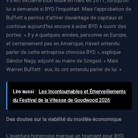
» s’est exclamé Elon Musk en riant en 2011, lorsqu’on
lui a demandé si BYD l’inquiétait. Mais l’approbation de
Buffett a permis d’attirer davantage de capitaux et
continue aujourd’hui encore à aider BYD à ouvrir des
portes. « Il y a quelques années, personne en Europe,
et certainement pas en Amérique, n’avait entendu
parler de cette entreprise chinoise BYD », explique
Sándor Nagy, adjoint au maire de Szeged. « Mais
Warren Buffett : eux, ils ont entendu parler de lui. »
Lire aussi :
Les Incontournables et Émerveillements
du Festival de la Vitesse de Goodwood 2026
Des doutes sur la viabilité du modèle économique
L’aventure hongroise marque un tournant pour BYD.