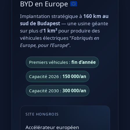
BYD en Europe
Implantation stratégique à
160 km au
sud de Budapest
— une usine géante
sur plus d’
1 km²
pour produire des
véhicules électriques “
Fabriqués en
Europe, pour l’Europe
”.
Premiers véhicules :
fin d’année
Capacité 2026 :
150 000/an
Capacité 2030 :
300 000/an
SITE HONGROIS
Accélérateur européen