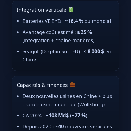
Intégration verticale
Batteries VE BYD :
~16,4 %
du mondial
Avantage coût estimé :
≥25 %
(intégration + chaîne matières)
Seagull (Dolphin Surf EU) :
< 8 000 $
en
Chine
Capacités & finances
Deux nouvelles usines en Chine > plus
grande usine mondiale (Wolfsburg)
CA 2024 :
~108 Md$
(+
27 %
)
Depuis 2020 : ~
40
nouveaux véhicules