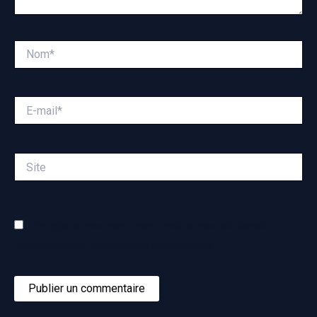
Nom*
E-
mail*
Site
Enregistrer mon nom, mon e-mail et mon site dans le
navigateur pour mon prochain commentaire.