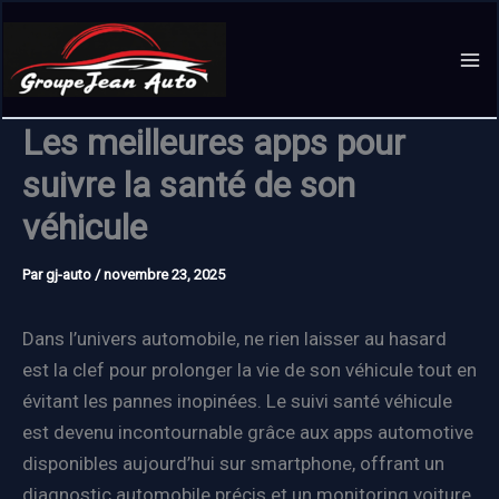
Aller
au
contenu
Les meilleures apps pour
suivre la santé de son
véhicule
Par
gj-auto
/
novembre 23, 2025
Dans l’univers automobile, ne rien laisser au hasard
est la clef pour prolonger la vie de son véhicule tout en
évitant les pannes inopinées. Le suivi santé véhicule
est devenu incontournable grâce aux apps automotive
disponibles aujourd’hui sur smartphone, offrant un
diagnostic automobile précis et un monitoring voiture