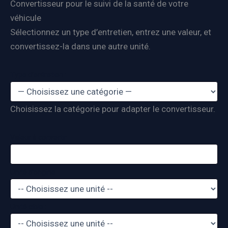
Convertisseur pour le suivi de la santé de votre
véhicule
Sélectionnez un type d’entretien, entrez une valeur, et
convertissez-la dans une autre unité.
Type d’entretien :
Choisissez la catégorie pour adapter le convertisseur.
Valeur à convertir :
Unité d’origine :
Unité cible :