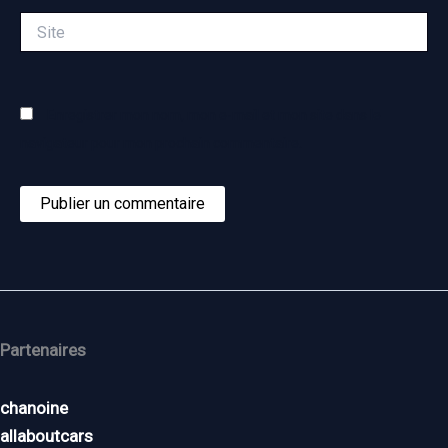
Site
Enregistrer mon nom, mon e-mail et mon site dans le
navigateur pour mon prochain commentaire.
Partenaires
chanoine
allaboutcars