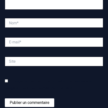
Nom*
E-
mail*
Site
Enregistrer mon nom, mon e-mail et mon site dans le
navigateur pour mon prochain commentaire.