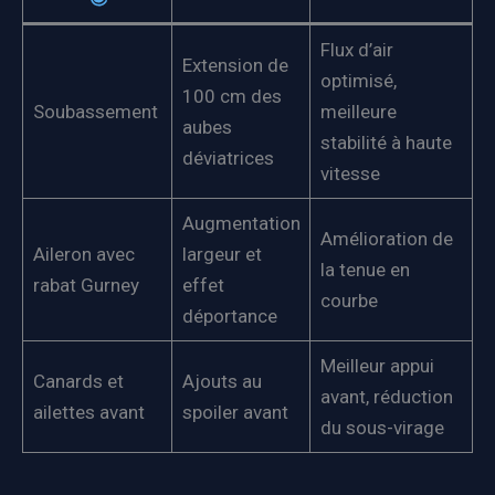
Flux d’air
Extension de
optimisé,
100 cm des
Soubassement
meilleure
aubes
stabilité à haute
déviatrices
vitesse
Augmentation
Amélioration de
Aileron avec
largeur et
la tenue en
rabat Gurney
effet
courbe
déportance
Meilleur appui
Canards et
Ajouts au
avant, réduction
ailettes avant
spoiler avant
du sous-virage