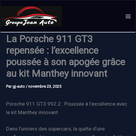
Aller
au
contenu
La Porsche 911 GT3
repensée : l’excellence
poussée à son apogée grâce
au kit Manthey innovant
Par
gj-auto
/
novembre 23, 2025
Porsche 911 GT3 992.2 : Poussée à l’excellence avec
le kit Manthey innovant
Dans l’univers des supercars, la quête d’une