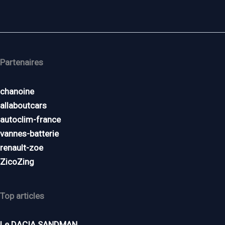
Partenaires
chanoine
allaboutcars
autoclim-france
vannes-batterie
renault-zoe
ZicoZing
Top articles
Le DACIA SANDMAN