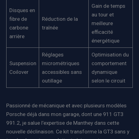
Gain de temps
Disques en
au tour et
fibre de
Réduction de la
meilleure
carbone
traînée
efficacité
arrière
énergétique
Réglages
Optimisation du
Suspension
micrométriques
comportement
Coilover
accessibles sans
dynamique
outillage
selon le circuit
Passionné de mécanique et avec plusieurs modèles
Porsche déjà dans mon garage, dont une 911 GT3
991.2, je salue l’expertise de Manthey dans cette
nouvelle déclinaison. Ce kit transforme la GT3 sans y