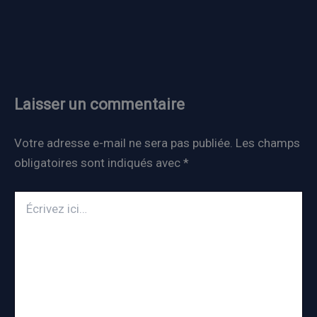
Laisser un commentaire
Votre adresse e-mail ne sera pas publiée.
Les champs
obligatoires sont indiqués avec
*
Écrivez
ici…