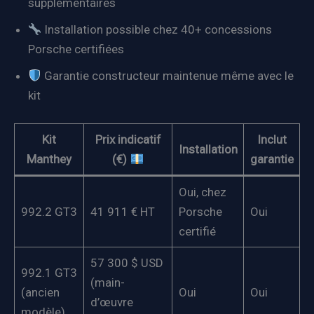
supplémentaires
Installation possible chez 40+ concessions
Porsche certifiées
Garantie constructeur maintenue même avec le
kit
Kit
Prix indicatif
Inclut
Installation
Manthey
(€)
garantie
Oui, chez
992.2 GT3
41 911 € HT
Porsche
Oui
certifié
57 300 $ USD
992.1 GT3
(main-
(ancien
Oui
Oui
d’œuvre
modèle)