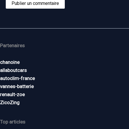
Partenaires
chanoine
allaboutcars
autoclim-france
vannes-batterie
renault-zoe
ZicoZing
Top articles