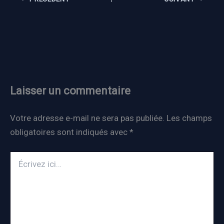
Laisser un commentaire
Votre adresse e-mail ne sera pas publiée.
Les champs
obligatoires sont indiqués avec
*
Écrivez
ici…