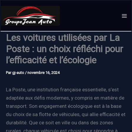
Aller
au
contenu
Les voitures utilisées par La
Poste : un choix réfléchi pour
l’efficacité et l’écologie
Par
gj-auto
/
novembre 16, 2024
La Poste, une institution française essentielle, s’est
adaptée aux défis modernes, y compris en matière de
transport. Son engagement écologique est à la base
du choix de sa flotte de véhicules, qui allie efficacité et
durabilité. Que ce soit en ville ou dans des zones
rurales, chaque véhicule est choisi pour répondre à