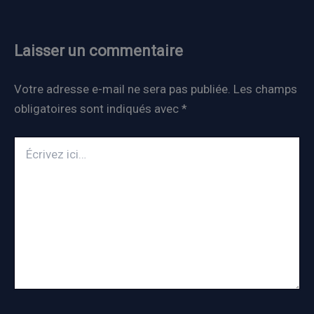
Laisser un commentaire
Votre adresse e-mail ne sera pas publiée.
Les champs
obligatoires sont indiqués avec
*
Écrivez
ici…