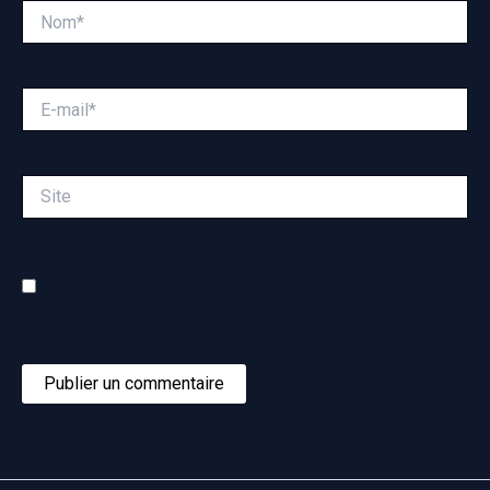
Nom*
E-
mail*
Site
Enregistrer mon nom, mon e-mail et mon site dans le
navigateur pour mon prochain commentaire.