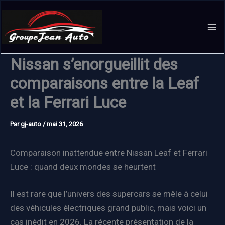
Aller
au
contenu
Nissan s’enorgueillit des
comparaisons entre la Leaf
et la Ferrari Luce
Par
gj-auto
/
mai 31, 2026
Comparaison inattendue entre Nissan Leaf et Ferrari
Luce : quand deux mondes se heurtent
Il est rare que l’univers des supercars se mêle à celui
des véhicules électriques grand public, mais voici un
cas inédit en 2026. La récente présentation de la