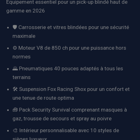
Équipement essentiel pour un pick-up blindé haut de
gamme en 2026
🛡️ Carrosserie et vitres blindées pour une sécurité
maximale
⚙️ Moteur V8 de 850 ch pour une puissance hors
normes
🌄 Pneumatiques 40 pouces adaptés à tous les
terrains
🛠️ Suspension Fox Racing Shox pour un confort et
une tenue de route optima
🧰 Pack Security Survival comprenant masques à
gaz, trousse de secours et spray au poivre
🎨 Intérieur personnalisable avec 10 styles de
sièges luxueux