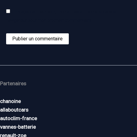
Enregistrer mon nom, mon e-mail et mon site dans le
navigateur pour mon prochain commentaire.
Partenaires
chanoine
allaboutcars
autoclim-france
vannes-batterie
renault-zoe