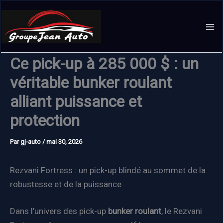
Aller
au
contenu
Ce pick-up à 285 000 $ : un
véritable bunker roulant
alliant puissance et
protection
Par
gj-auto
/
mai 30, 2026
Rezvani Fortress : un pick-up blindé au sommet de la
robustesse et de la puissance
Dans l’univers des pick-up
bunker roulant
, le Rezvani