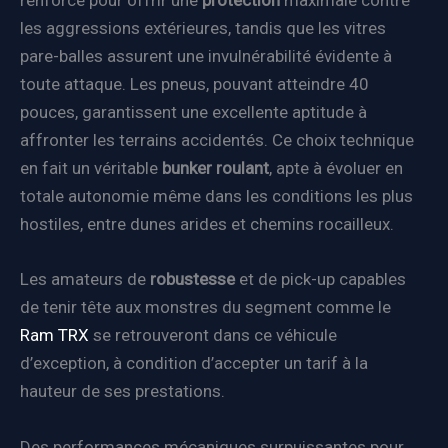
renforcé pour offrir une
protection
maximale contre
les aggressions extérieures, tandis que les vitres
pare-balles assurent une invulnérabilité évidente à
toute attaque. Les pneus, pouvant atteindre 40
pouces, garantissent une excellente aptitude à
affronter les terrains accidentés. Ce choix technique
en fait un véritable
bunker roulant
, apte à évoluer en
totale autonomie même dans les conditions les plus
hostiles, entre dunes arides et chemins rocailleux.
Les amateurs de
robustesse
et de pick-up capables
de tenir tête aux monstres du segment comme le
Ram TRX
se retrouveront dans ce véhicule
d’exception, à condition d’accepter un tarif à la
hauteur de ses prestations.
Des performances mécaniques surpuissantes pour