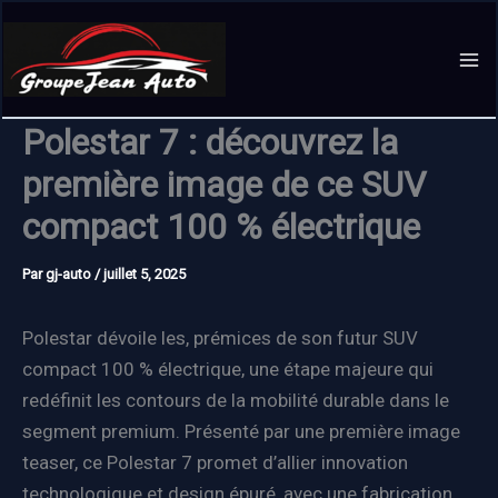
Aller
au
contenu
Polestar 7 : découvrez la
première image de ce SUV
compact 100 % électrique
Par
gj-auto
/
juillet 5, 2025
Polestar dévoile les, prémices de son futur SUV
compact 100 % électrique, une étape majeure qui
redéfinit les contours de la mobilité durable dans le
segment premium. Présenté par une première image
teaser, ce Polestar 7 promet d’allier innovation
technologique et design épuré, avec une fabrication