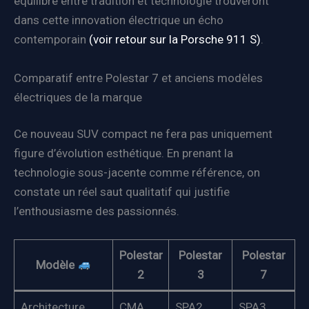
équilibre entre tradition et technologie trouveront
dans cette innovation électrique un écho
contemporain
(voir retour sur la Porsche 911 S)
.
Comparatif entre Polestar 7 et anciens modèles
électriques de la marque
Ce nouveau SUV compact ne fera pas uniquement
figure d’évolution esthétique. En prenant la
technologie sous-jacente comme référence, on
constate un réel saut qualitatif qui justifie
l’enthousiasme des passionnés.
Polestar
Polestar
Polestar
Modèle
2
3
7
Architecture
CMA
SPA2
SPA3