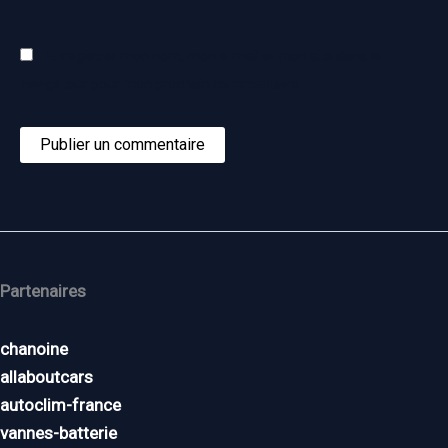
Enregistrer mon nom, mon e-mail et mon site dans le
navigateur pour mon prochain commentaire.
Partenaires
chanoine
allaboutcars
autoclim-france
vannes-batterie