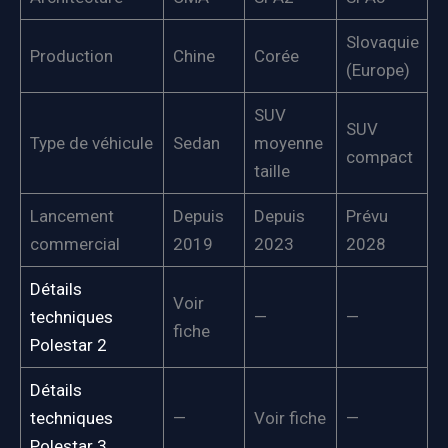
Slovaquie
Production
Chine
Corée
(Europe)
SUV
SUV
Type de véhicule
Sedan
moyenne
compact
taille
Lancement
Depuis
Depuis
Prévu
commercial
2019
2023
2028
Détails
Voir
techniques
—
—
fiche
Polestar 2
Détails
techniques
—
Voir fiche
—
Polestar 3