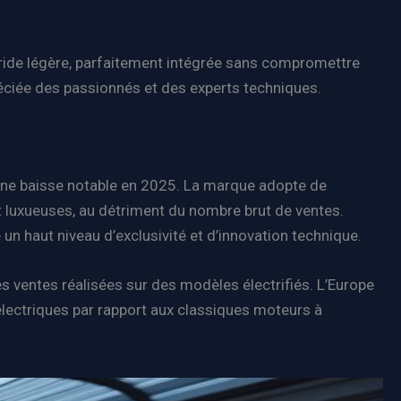
ride légère, parfaitement intégrée sans compromettre
éciée des passionnés et des experts techniques.
 une baisse notable en 2025. La marque adopte de
et luxueuses, au détriment du nombre brut de ventes.
un haut niveau d’exclusivité et d’innovation technique.
s ventes réalisées sur des modèles électrifiés. L’Europe
électriques par rapport aux classiques moteurs à