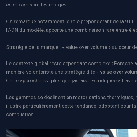
en maximisant les marges.
On remarque notamment le rôle prépondérant de la 911 T
l’ADN du modèle, apporte une combinaison rare entre éle
Stratégie de la marque : « value over volume » au cœur de
Le contexte global reste cependant complexe ; Porsche a
manière volontariste une stratégie dite «
value over volu
Cette approche est plus que jamais revendiquée à travers 
Les gammes se déclinent en motorisations thermiques, hyb
illustre particulièrement cette tendance, adoptant pour 
combustion.