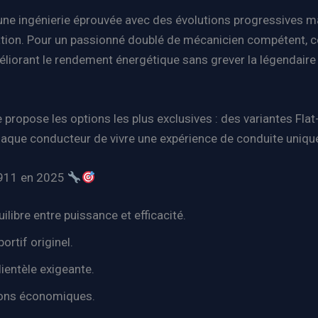
’une ingénierie éprouvée avec des évolutions progressives
dation. Pour un passionné doublé de mécanicien compétent, ce
liorant le rendement énergétique sans grever la légendaire 
he propose les options les plus exclusives : des variantes Fla
haque conducteur de vivre une expérience de conduite unique
e 911 en 2025
libre entre puissance et efficacité.
rtif originel.
ientèle exigeante.
ions économiques.