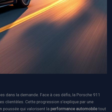
ures dans la demande. Face à ces défis, la Porsche 911
s clientèles. Cette progression s’explique par une
on poussée qui valorisent la
performance automobile
tout