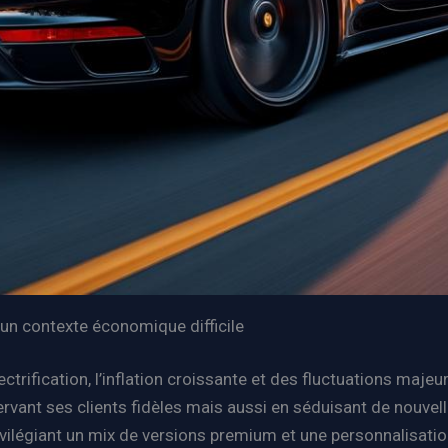
un contexte économique difficile
trification, l’inflation croissante et des fluctuations maje
vant ses clients fidèles mais aussi en séduisant de nouvelle
 privilégiant un mix de versions premium et une personnalisati