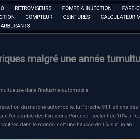
BO
RETROVISEURS
POMPE A INJECTION
PARE-
ECTION
COMPTEUR
CEINTURES
CALCULATEUR 
 CARBURANTS
oriques malgré une année tumult
umultueuse dans l’industrie automobile
ontraction du marché automobile, la Porsche 911 affiche des
que l’ensemble des livraisons Porsche reculent de 10% à l’éc
coulées dans le monde, soit une hausse de 1% sur un an.