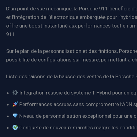
D’un point de vue mécanique, la Porsche 911 bénéficie d
et l’intégration de l’électronique embarquée pour l’hybri
offre une boost instantané aux performances tout en amé
911.
Sur le plan de la personnalisation et des finitions, Porsc
possibilité de configurations sur mesure, permettant à c
Liste des raisons de la hausse des ventes de la Porsch
Intégration réussie du système T-Hybrid pour un équi
Performances accrues sans compromettre l’ADN spo
Niveau de personnalisation exceptionnel pour une cl
Conquête de nouveaux marchés malgré les condit