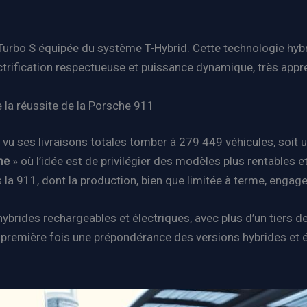
urbo S équipée du système T-Hybrid. Cette technologie hyb
ctrification respectueuse et puissance dynamique, très appr
 la réussite de la Porsche 911
 vu ses livraisons totales tomber à 279 449 véhicules, soit
me
» où l’idée est de privilégier des modèles plus rentables 
la 911, dont la production, bien que limitée à terme, engage 
rides rechargeables et électriques, avec plus d’un tiers de
la première fois une prépondérance des versions hybrides et 