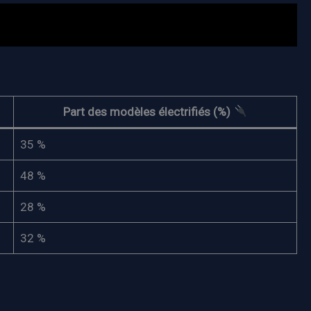
Part des modèles électrifiés (%)
35 %
48 %
28 %
32 %