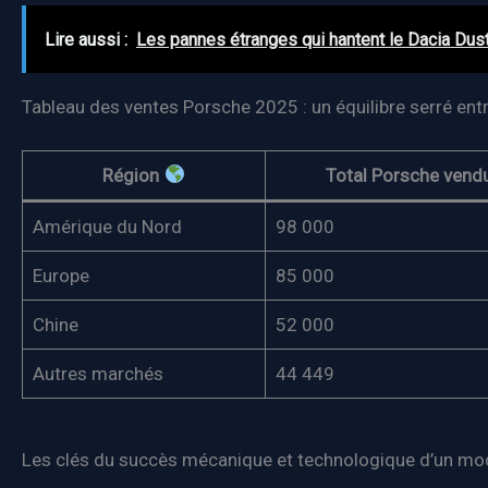
Lire aussi :
Les pannes étranges qui hantent le Dacia Dust
Tableau des ventes Porsche 2025 : un équilibre serré en
Région
Total Porsche ven
Amérique du Nord
98 000
Europe
85 000
Chine
52 000
Autres marchés
44 449
Les clés du succès mécanique et technologique d’un mod