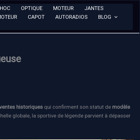
CHOC
OPTIQUE
MOTEUR
JANTES
MOTEUR
CAPOT
AUTORADIOS
BLOG
ueuse
ventes historiques
qui confirment son statut de
modèle
helle globale, la sportive de légende parvient à dépasser