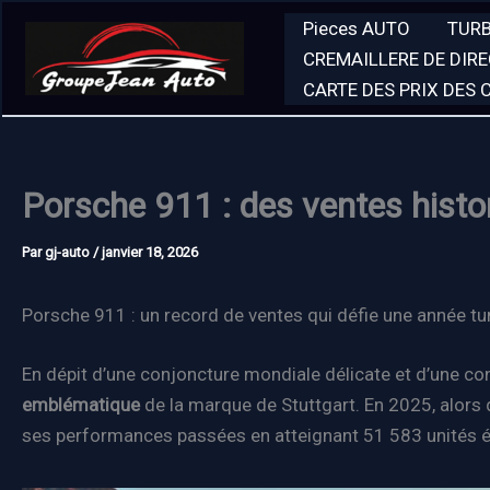
Aller
Pieces AUTO
TUR
au
CREMAILLERE DE DIR
contenu
CARTE DES PRIX DES
Porsche 911 : des ventes hist
Par
gj-auto
/
janvier 18, 2026
Porsche 911 : un record de ventes qui défie une année t
En dépit d’une conjoncture mondiale délicate et d’une c
emblématique
de la marque de Stuttgart. En 2025, alors 
ses performances passées en atteignant 51 583 unités é