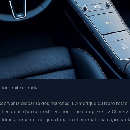
automobile mondial
bserver la disparité des marchés. L’Amérique du Nord reste l
nt en dépit d’un contexte économique complexe. La Chine, au
tition accrue de marques locales et internationales, impac