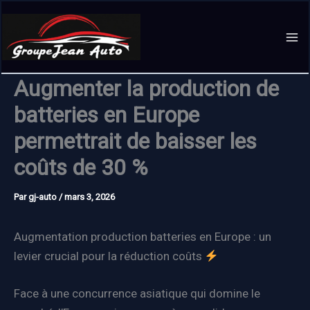
Aller
au
contenu
Augmenter la production de
batteries en Europe
permettrait de baisser les
coûts de 30 %
Par
gj-auto
/
mars 3, 2026
Augmentation production batteries en Europe : un
levier crucial pour la réduction coûts
Face à une concurrence asiatique qui domine le