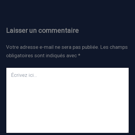
Laisser un commentaire
Votre adresse e-mail ne sera pas publiée.
Les champs
obligatoires sont indiqués avec
*
Écrivez
ici…