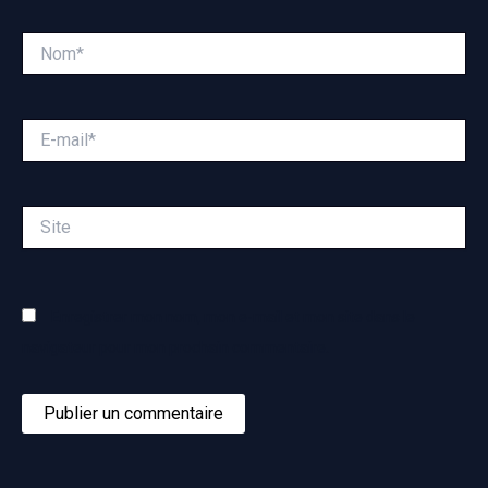
Nom*
E-
mail*
Site
Enregistrer mon nom, mon e-mail et mon site dans le
navigateur pour mon prochain commentaire.