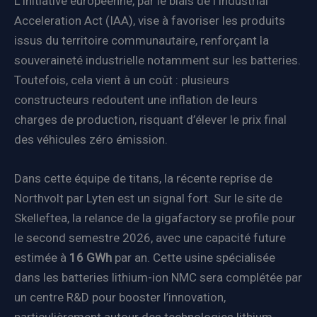
L’initiative européenne, par le biais de l’Industrial
Acceleration Act (IAA), vise à favoriser les produits
issus du territoire communautaire, renforçant la
souveraineté industrielle notamment sur les batteries.
Toutefois, cela vient à un coût : plusieurs
constructeurs redoutent une inflation de leurs
charges de production, risquant d’élever le prix final
des véhicules zéro émission.
Dans cette équipe de titans, la récente reprise de
Northvolt par Lyten est un signal fort. Sur le site de
Skelleftea, la relance de la gigafactory se profile pour
le second semestre 2026, avec une capacité future
estimée à
16 GWh
par an. Cette usine spécialisée
dans les batteries lithium-ion NMC sera complétée par
un centre R&D pour booster l’innovation,