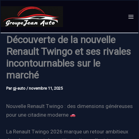
Aller
au
contenu
Découverte de la nouvelle
Renault Twingo et ses rivales
incontournables sur le
marché
Par
gj-auto
/
novembre 11, 2025
Nouvelle Renault Twingo : des dimensions généreuses
pour une citadine moderne
La Renault Twingo 2026 marque un retour ambitieux