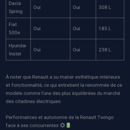
Dacia
Oui
Oui
308 L
Spring
Fiat
Oui
Oui
185 L
500e
Hyundai
Oui
Oui
238 L
Inster
À noter que Renault a su marier esthétique intérieure
et fonctionnalité, ce qui entretient la renommée de ce
modèle comme l’une des plus équilibrées du marché
des citadines électriques.
Performances et autonomie de la Renault Twingo
face à ses concurrentes