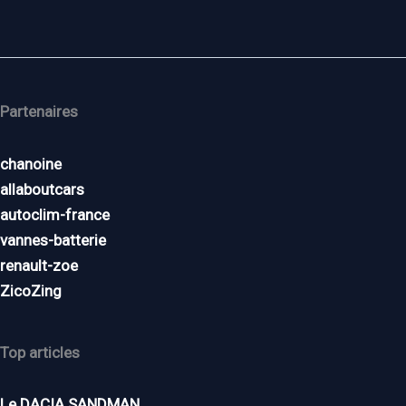
Partenaires
chanoine
allaboutcars
autoclim-france
vannes-batterie
renault-zoe
ZicoZing
Top articles
Le DACIA SANDMAN