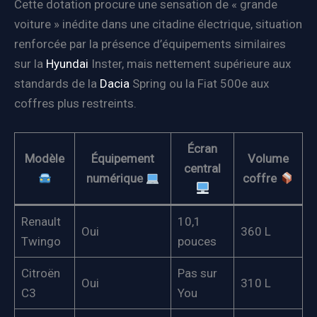
Cette dotation procure une sensation de « grande
voiture » inédite dans une citadine électrique, situation
renforcée par la présence d’équipements similaires
sur la
Hyundai
Inster, mais nettement supérieure aux
standards de la
Dacia
Spring ou la Fiat 500e aux
coffres plus restreints.
Écran
Modèle
Équipement
Volume
central
numérique
coffre
Renault
10,1
Oui
360 L
Twingo
pouces
Citroën
Pas sur
Oui
310 L
C3
You