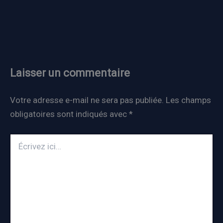
Laisser un commentaire
Votre adresse e-mail ne sera pas publiée.
Les champs
obligatoires sont indiqués avec
*
Écrivez
ici…