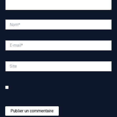
Nom*
E-
mail*
Site
Enregistrer mon nom, mon e-mail et mon site dans le
navigateur pour mon prochain commentaire.