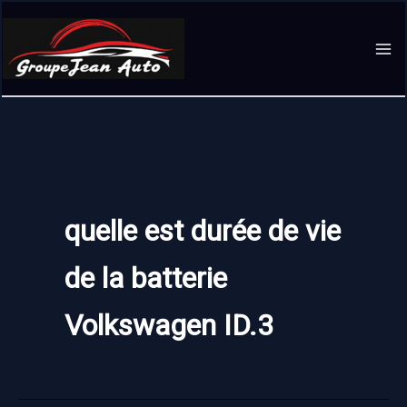
Aller
au
contenu
quelle est durée de vie
de la batterie
Volkswagen ID.3