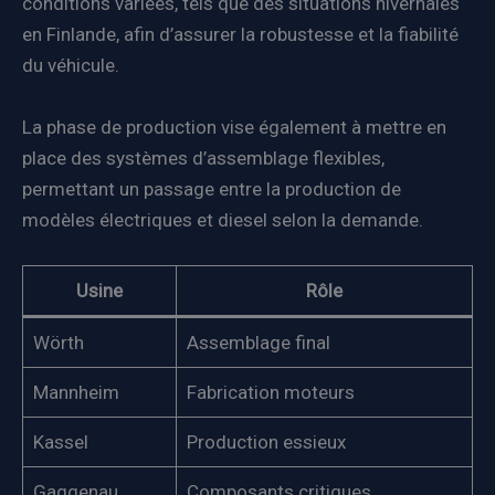
conditions variées, tels que des situations hivernales
en Finlande, afin d’assurer la robustesse et la fiabilité
du véhicule.
La phase de production vise également à mettre en
place des systèmes d’assemblage flexibles,
permettant un passage entre la production de
modèles électriques et diesel selon la demande.
Usine
Rôle
Wörth
Assemblage final
Mannheim
Fabrication moteurs
Kassel
Production essieux
Gaggenau
Composants critiques