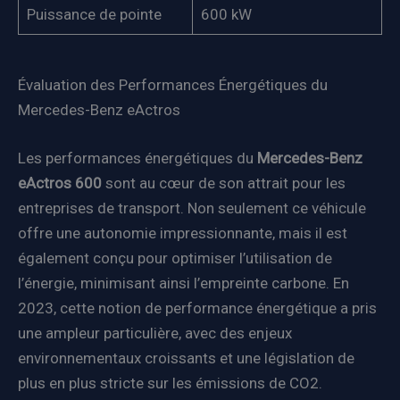
Puissance de pointe
600 kW
Évaluation des Performances Énergétiques du
Mercedes-Benz eActros
Les performances énergétiques du
Mercedes-Benz
eActros 600
sont au cœur de son attrait pour les
entreprises de transport. Non seulement ce véhicule
offre une autonomie impressionnante, mais il est
également conçu pour optimiser l’utilisation de
l’énergie, minimisant ainsi l’empreinte carbone. En
2023, cette notion de performance énergétique a pris
une ampleur particulière, avec des enjeux
environnementaux croissants et une législation de
plus en plus stricte sur les émissions de CO2.