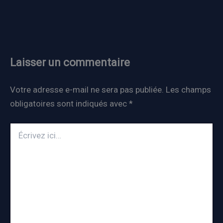
Laisser un commentaire
Votre adresse e-mail ne sera pas publiée.
Les champs
obligatoires sont indiqués avec
*
Écrivez
ici…