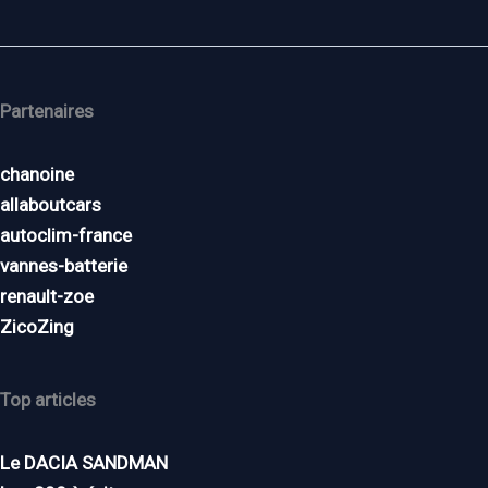
Partenaires
chanoine
allaboutcars
autoclim-france
vannes-batterie
renault-zoe
ZicoZing
Top articles
Le DACIA SANDMAN