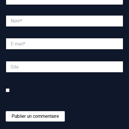
Nom*
E-
mail*
Site
Enregistrer mon nom, mon e-mail et mon site dans le
navigateur pour mon prochain commentaire.