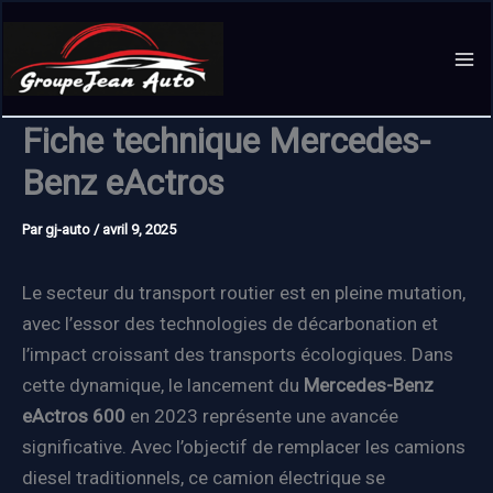
Aller
au
contenu
Fiche technique Mercedes-
Benz eActros
Par
gj-auto
/
avril 9, 2025
Le secteur du transport routier est en pleine mutation,
avec l’essor des technologies de décarbonation et
l’impact croissant des transports écologiques. Dans
cette dynamique, le lancement du
Mercedes-Benz
eActros 600
en 2023 représente une avancée
significative. Avec l’objectif de remplacer les camions
diesel traditionnels, ce camion électrique se